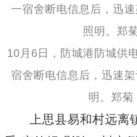
10月6日，防城港防城供
宿舍断电信息后，迅速架
明。郑菊
上思县易和村远离镇