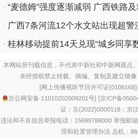
“麦德姆”强度逐渐减弱 广西铁路
广西7条河流12个水文站出现超警
桂林移动提前14天兑现“城乡同享
本网站所刊载信息，不代表中新社和中新网观点。
未经授权禁止转载、摘编、复制及建立镜像
[
网上传播视听节目许可证(0106168)
京公网安备 11010202009201号
] [
京ICP备0500
证：京(2022)0000118；京(20
违法和不良信息举报电话：15699788000 举报邮箱：jub
理和处置管理办法
总机：86-1