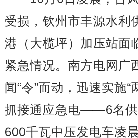
受损，钦州市丰源水利
港（大榄坪）加压站面
紧急情况。南方电网广
闻“令”而动，迅速实施“
抓接通应急电——6名
600千瓦中压发电车凌