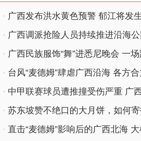
广西发布洪水黄色预警 郁江将发生
广西调派抢险人员持续推进沿海公
广西民族服饰“舞”进悉尼晚会 一
台风“麦德姆”肆虐广西沿海 各方
中甲联赛球员遭推撞受伤严重 广
苏东坡赞不绝口的大月饼，如何寄
直击“麦德姆”影响后的广西北海 