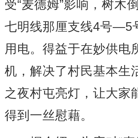
受“麦德姆”影响，树木
七明线那厘支线4号—5
用电。得益于在妙供电
机，解决了村民基本生
之夜村屯亮灯，让大家
得到一丝慰藉。