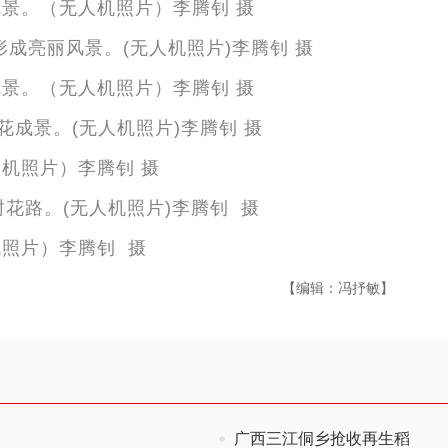
风景。（无人机照片）李腾钊 摄
风景。（无人机照片）李腾钊 摄
人机照片）李腾钊 摄
机照片）李腾钊 摄
【编辑：冯抒敏】
广西三江侗乡抢收再生稻