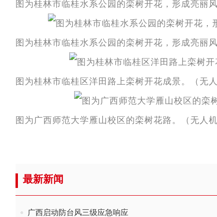
图为桂林市临桂水系公园的栾树开花，形成亮丽
图为桂林市临桂水系公园的栾树开花，形成亮丽
图为桂林市临桂区洋田路上栾树开花成景。（无
图为广西师范大学雁山校区的栾树花路。（无人
最新新闻
广西启动防台风三级应急响应