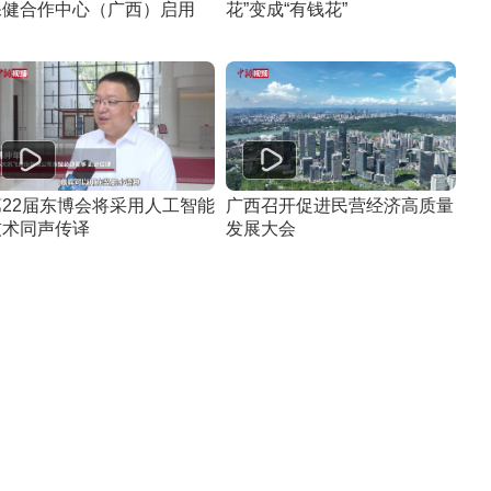
保健合作中心（广西）启用
花”变成“有钱花”
第22届东博会将采用人工智能
广西召开促进民营经济高质量
技术同声传译
发展大会