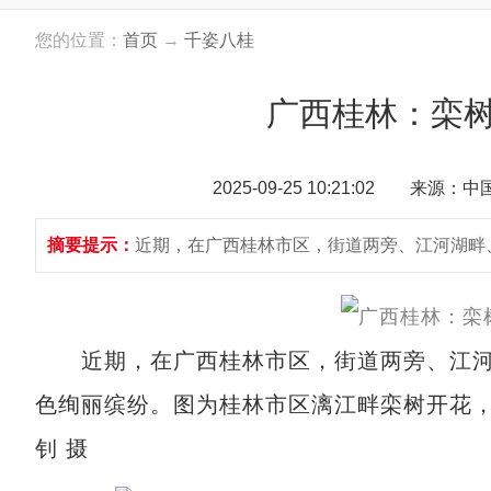
您的位置：
首页
→
千姿八桂
广西桂林：栾树
2025-09-25 10:21:02 来源：
摘要提示：
近期，在广西桂林市区，街道两旁、江河湖畔
近期，在广西桂林市区，街道两旁、江河
色绚丽缤纷。图为桂林市区漓江畔栾树开花
钊 摄