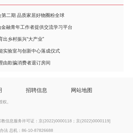
会第二期 品质家居好物圈粉全球
为金融青年工作者提供交流学习平台
出乡村振兴“大产业”
能实验室与创新中心落成仪式
理由欺骗消费者退订房间
明
招聘信息
网站地图
授权。
信息服务许可证：京(2022)0000118；京(2022)0000119
]
办法
总机：86-10-87826688