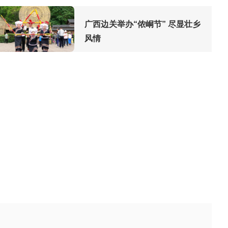
广西边关举办“侬峒节” 尽显壮乡
风情