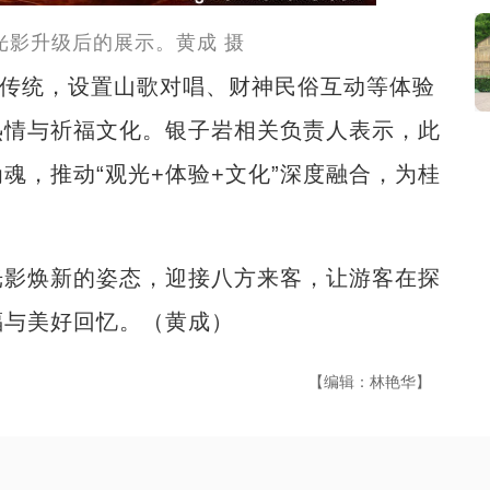
光影升级后的展示。黄成 摄
传统，设置山歌对唱、财神民俗互动等体验
热情与祈福文化。银子岩相关负责人表示，此
魂，推动“观光+体验+文化”深度融合，为桂
影焕新的姿态，迎接八方来客，让游客在探
福与美好回忆。（黄成）
【编辑：林艳华】