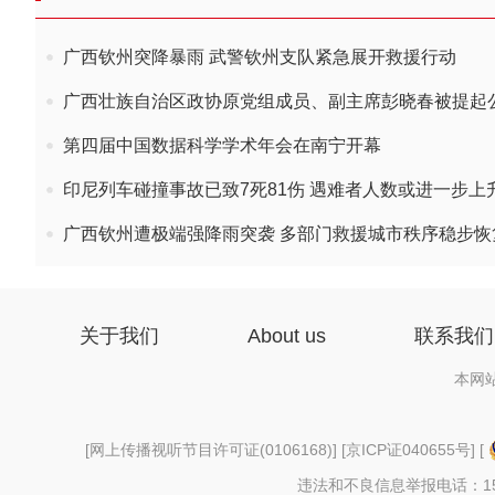
广西钦州突降暴雨 武警钦州支队紧急展开救援行动
广西壮族自治区政协原党组成员、副主席彭晓春被提起
第四届中国数据科学学术年会在南宁开幕
印尼列车碰撞事故已致7死81伤 遇难者人数或进一步上
广西钦州遭极端强降雨突袭 多部门救援城市秩序稳步恢
关于我们
About us
联系我们
本网
[
网上传播视听节目许可证(0106168)
] [
京ICP证040655号
] [
违法和不良信息举报电话：156997