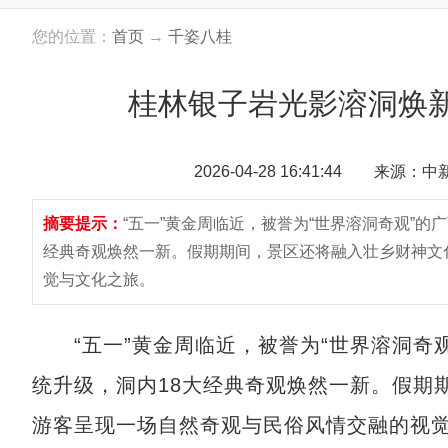
您的位置：
首页
→
千姿八桂
桂林银子岩光影溶洞焕新
2026-04-28 16:41:44 来源：
摘要提示：
“五一”黄金周临近，被誉为“世界溶洞奇观”
经典奇观焕然一新。假期期间，景区还将融入壮乡财神文
觉与文化之旅。
“五一”黄金周临近，被誉为“世界溶洞奇观
统升级，洞内18大经典奇观焕然一新。假期
游客呈现一场自然奇观与民俗风情交融的视