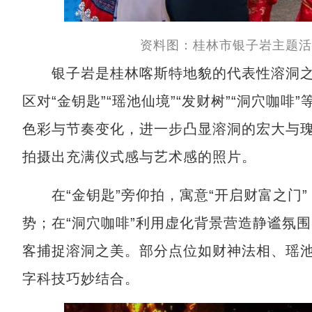
资料图：桂林市银子岩主题活
银子岩是桂林喀斯特地貌的代表性溶洞之
区对“金钥匙”“瑶池仙境”“发财树”“洞穴咖
色彩与节奏变化，进一步凸显溶洞的宏大与
拍摄出充满仪式感与艺术感的照片。
在“金钥匙”旁仰拍，寓意“开启财富之门”
势；在“洞穴咖啡”利用虚化背景营造静谧氛
客捕捉溶洞之美。部分点位如财神法相、瑶池
字科技巧妙结合。