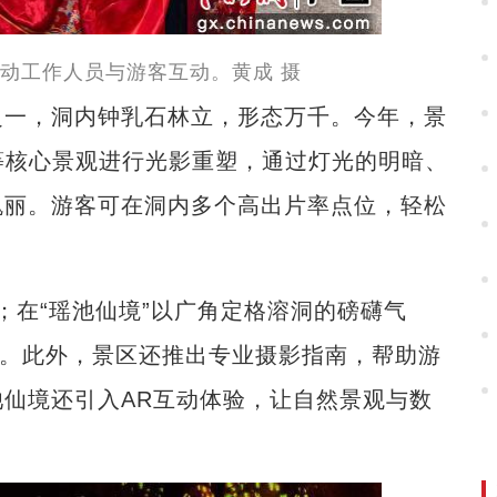
动工作人员与游客互动。黄成 摄
一，洞内钟乳石林立，形态万千。今年，景
啡”等核心景观进行光影重塑，通过灯光的明暗、
瑰丽。游客可在洞内多个高出片率点位，轻松
；在“瑶池仙境”以广角定格溶洞的磅礴气
围。此外，景区还推出专业摄影指南，帮助游
仙境还引入AR互动体验，让自然景观与数