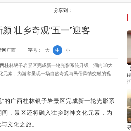
分享到：
颜 壮乡奇观“五一”迎客
中新网广西
字号：
大
中
小
的广西桂林银子岩景区完成新一轮光影系统升级，洞内18大
化元素，为游客呈现一场自然奇观与民俗风情交融的视
”的广西桂林银子岩景区完成新一轮光影系
期间，景区还将融入壮乡财神文化元素，为
觉与文化之旅。