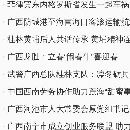
菲律宾东内格罗斯省发生一起车祸
广西防城港至海南海口客滚运输航
桂林黄埔后人共话传承 黄埔精神
广西龙胜：立春“闹春牛”喜迎春
武警广西总队桂林支队：凛冬砺兵
中国西南劳务协作助力蔗海“甜蜜事
广西河池市人大常委会原党组书记
广西南宁市成立创业服务联盟 助