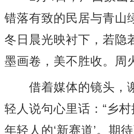
错落有致的民居与青山
冬日晨光映衬下，若隐
墨画卷，美不胜收。周火
借着媒体的镜头，谢
轻人说句心里话：“乡
年轻人的‘新赛道’。期