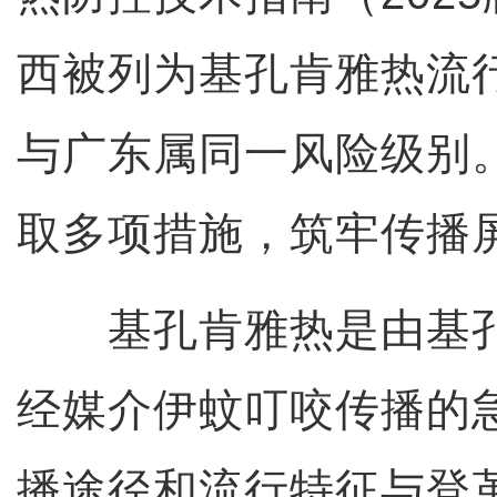
西被列为基孔肯雅热流
与广东属同一风险级别
取多项措施，筑牢传播
基孔肯雅热是由基孔
经媒介伊蚊叮咬传播的
播途径和流行特征与登