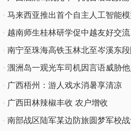
马来西亚推出首个自主人工智能模
越南师生桂林研学促中越友好交流
南宁至珠海高铁玉林北至岑溪东段
涠洲岛一观光车司机因言语威胁他
广西梧州：游人戏水消暑享清凉
广西田林辣椒丰收 农户增收
南部战区陆军某边防旅圆梦军校战