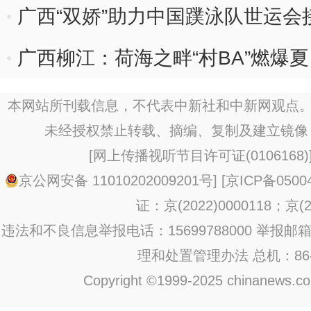
广西“双娇”助力中国蹼泳队世运会
广西柳江：荷海之畔“村BA”燃爆
本网站所刊载信息，不代表中新社和中新网观点。
未经授权禁止转载、摘编、复制及建立镜像
[
网上传播视听节目许可证(0106168)
京公网安备 11010202009201号
] [
京ICP备0500
证：京(2022)0000118；京(20
违法和不良信息举报电话：15699788000 举报邮箱：jub
理和处置管理办法
总机：86-1
Copyright ©1999-2025 chinanews.com