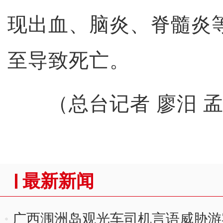
现出血、脑炎、脊髓炎
至导致死亡。
（总台记者 廖汨 孟
最新新闻
广西涠洲岛观光车司机言语威胁游