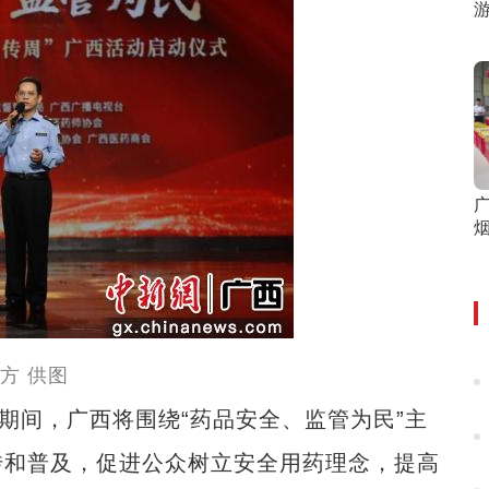
方 供图
间，广西将围绕“药品安全、监管为民”主
传和普及，促进公众树立安全用药理念，提高