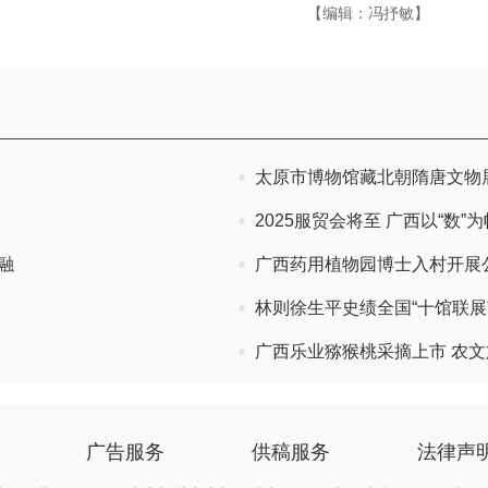
【编辑：冯抒敏】
太原市博物馆藏北朝隋唐文物
2025服贸会将至 广西以“数”
融
广西药用植物园博士入村开展
林则徐生平史绩全国“十馆联展
广西乐业猕猴桃采摘上市 农
广告服务
供稿服务
法律声