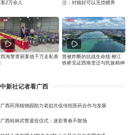
游客2万余人
注：对猫好可以无偿赠养
广西海警查获案值千万走私香
曾被炸断的抗战生命线 柳江
烟
铁桥见证西南变迁与民族精神
中新社记者看广西
广西药用植物园助力老挝共促传统医药合作与发展
广西桂林武警退役仪式：迷彩青春不散场