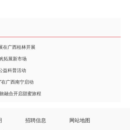
展在广西桂林开展
为帆拓展新市场
公益科普活动
”在广西南宁启动
文旅融合开启甜蜜旅程
明
招聘信息
网站地图