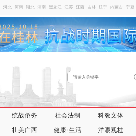
南
河北
河南
湖北
湖南
黑龙江
江苏
江西
吉林
辽宁
内蒙古
宁夏
统战侨务
社会法制
科教文体
壮美广西
健康·生活
洋眼观桂