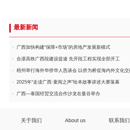
最新新闻
广西加快构建“保障+市场”的房地产发展新模式
合湛高铁广西段建设提速 先开段工程实现全部开工
梧州举行海外华侨华人恳谈会 以侨为桥促海内外文化交
2025年“走读广西·童阅之声”绘本故事讲述大赛落幕
广西—泰国经贸交流合作沙龙在曼谷举办
关于我们
About us
联系我们