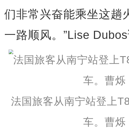
们非常兴奋能乘坐这趟
一路顺风。”Lise Dubo
法国旅客从南宁站登上T8
车。曹烁