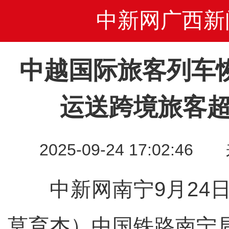
中新网广西新
中越国际旅客列车
运送跨境旅客超
2025-09-24 17:02
中新网南宁9月24日
莫育杰）中国铁路南宁