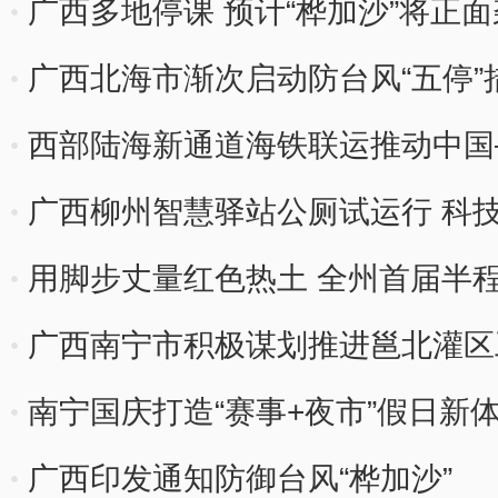
广西多地停课 预计“桦加沙”将正
广西北海市渐次启动防台风“五停”
西部陆海新通道海铁联运推动中国
广西柳州智慧驿站公厕试运行 科技
用脚步丈量红色热土 全州首届半
广西南宁市积极谋划推进邕北灌区
南宁国庆打造“赛事+夜市”假日新
广西印发通知防御台风“桦加沙”