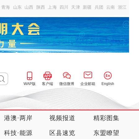
青海
山东
山西
陕西
上海
四川
天津
新疆
兵团
云南
浙江
WAP版
客户端
微信微博
企业邮箱
English
港澳·两岸
视频报道
精彩图集
科技·能源
区县速览
东盟瞭望