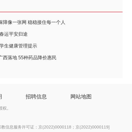
保障像一张网 稳稳接住每一个人
航春运平安归途
期学生健康管理提示
西落地 55种药品降价惠民
明
招聘信息
网站地图
授权。
信息服务许可证：京(2022)0000118；京(2022)0000119
]