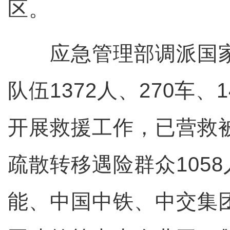
区。
应急管理部调派国家
队伍1372人、270车、
开展救援工作，已营救被
疏散转移遇险群众105
能、中国中铁、中交集