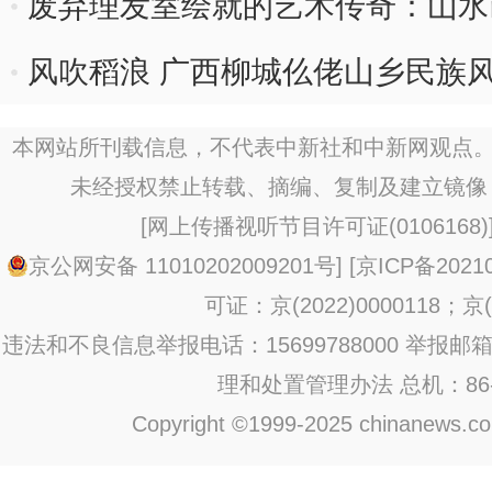
废弃理发室绘就的艺术传奇：山水
故里桂林
风吹稻浪 广西柳城仫佬山乡民族
本网站所刊载信息，不代表中新社和中新网观点。
未经授权禁止转载、摘编、复制及建立镜像
[
网上传播视听节目许可证(0106168)
京公网安备 11010202009201号
] [
京ICP备20210
可证：京(2022)0000118；京(2
违法和不良信息举报电话：15699788000 举报邮箱：jub
理和处置管理办法
总机：86-1
Copyright ©1999-2025 chinanews.com