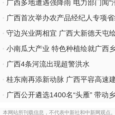
广西多地遭遇强降雨 电力部门闻“
广西首次举办农产品经纪人专项省
守边兴业两相宜 广西大新德天屯
小南瓜大产业 特色种植绘就广西乡
广西4条河流出现超警洪水
桂东南再添新动脉 广西平容高速
广西公开遴选1400名“头雁” 带
本网站所刊载信息，不代表中新社和中新网观点。