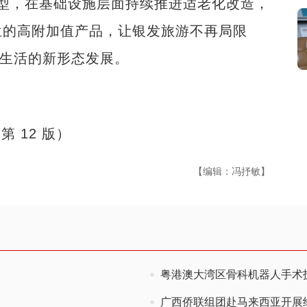
转型，在基础设施层面持续推进适老化改造，
位的高附加值产品，让银发旅游不再局限
验生活的新形态发展。
 12 版）
【编辑：冯抒敏】
粤港澳大湾区骨科机器人手术
广西侨联组团赴马来西亚开展经