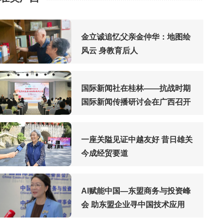
金立诚追忆父亲金仲华：地图绘
风云 身教育后人
国际新闻社在桂林——抗战时期
国际新闻传播研讨会在广西召开
一座关隘见证中越友好 昔日雄关
今成经贸要道
AI赋能中国—东盟商务与投资峰
会 助东盟企业寻中国技术应用