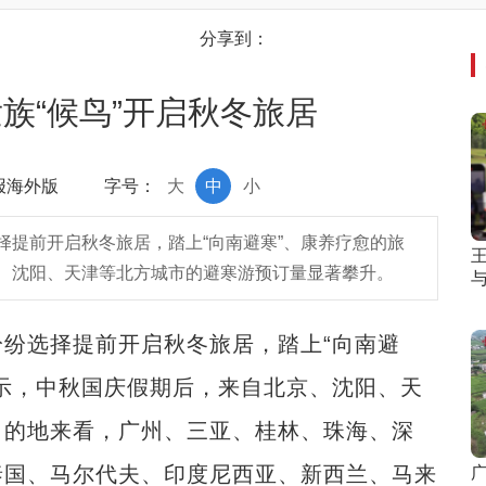
分享到：
族“候鸟”开启秋冬旅居
日报海外版
字号：
大
中
小
择提前开启秋冬旅居，踏上“向南避寒”、康养疗愈的旅
、沈阳、天津等北方城市的避寒游预订量显著攀升。
选择提前开启秋冬旅居，踏上“向南避
示，中秋国庆假期后，来自北京、沈阳、天
目的地来看，广州、三亚、桂林、珠海、深
泰国、马尔代夫、印度尼西亚、新西兰、马来