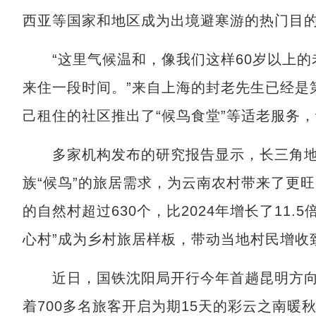
西亚等国家和地区成为出境避寒游的热门目
“这里气候温和，像我们这样60岁以上的
来住一段时间。”来自上海的封老先生已经是
己租住的社区推出了“候鸟食堂”等适老服务
多家机构发布的研究报告显示，长三角地
族“候鸟”的旅居需求，为云南农村带来了更
的自然村超过630个，比2024年增长了11.
心村”成为乡村旅居样板，带动当地村民增收
近日，国铁沈阳局开行今年首趟昆明方向
着700多名旅客开启为期15天的彩云之南暖