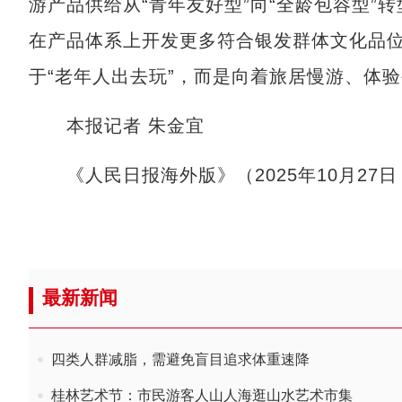
游产品供给从“青年友好型”向“全龄包容型”
在产品体系上开发更多符合银发群体文化品
于“老年人出去玩”，而是向着旅居慢游、体
本报记者 朱金宜
《人民日报海外版》（2025年10月27日 第
最新新闻
四类人群减脂，需避免盲目追求体重速降
桂林艺术节：市民游客人山人海逛山水艺术市集