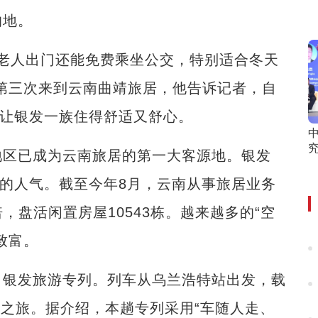
的地。
老人出门还能免费乘坐公交，特别适合冬天
第三次来到云南曲靖旅居，他告诉记者，自
，让银发一族住得舒适又舒心。
区已成为云南旅居的第一大客源地。银发
旺的人气。截至今年8月，云南从事旅居业务
5倍，盘活闲置房屋10543栋。越来越多的“空
致富。
银发旅游专列。列车从乌兰浩特站出发，载
秋之旅。据介绍，本趟专列采用“车随人走、