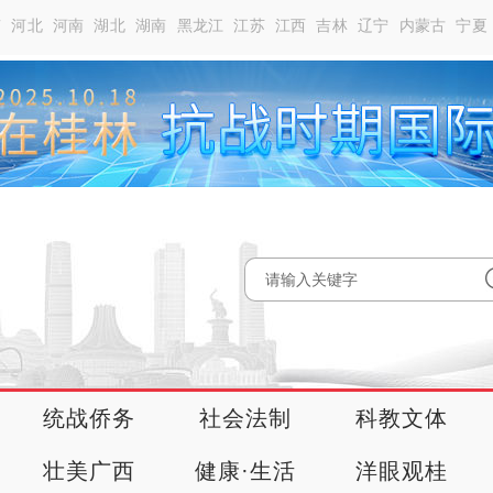
南
河北
河南
湖北
湖南
黑龙江
江苏
江西
吉林
辽宁
内蒙古
宁夏
统战侨务
社会法制
科教文体
壮美广西
健康·生活
洋眼观桂