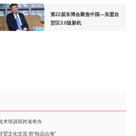
第22届东博会聚焦中国—东盟自
贸区3.0版新机
技术培训班跨省举办
贸文化交流 助“桂品出海”