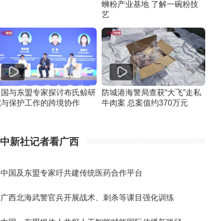
蛳粉产业基地 了解一碗粉技
艺
中国与东盟专家探讨布氏鲸研
防城港海警局查获“大飞”走私
究与保护工作的跨境协作
牛肉案 总案值约370万元
中新社记者看广西
中国及东盟专家吁共建传统医药合作平台
广西北海武警官兵开展战术、刺杀等课目强化训练