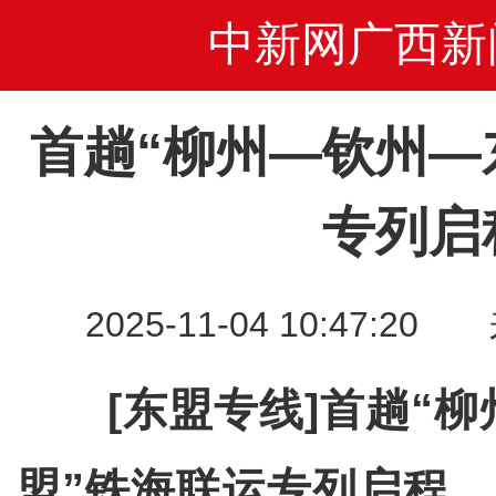
中新网广西新
首趟“柳州—钦州—
专列启
2025-11-04 10:47
[东盟专线]首趟“
盟”铁海联运专列启程