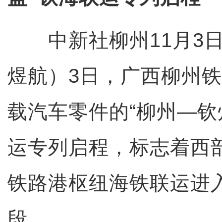
中新社柳州11月3日电
煜航）3日，广西柳州
载汽车零件的“柳州—钦
运专列启程，标志着西
铁路港枢纽海铁联运进
段。