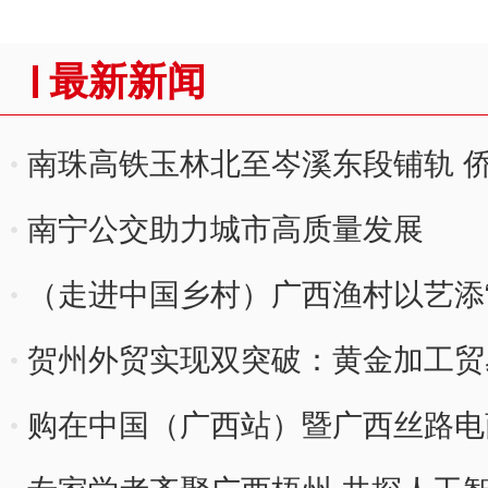
最新新闻
南珠高铁玉林北至岑溪东段铺轨 
南宁公交助力城市高质量发展
（走进中国乡村）广西渔村以艺添“
贺州外贸实现双突破：黄金加工贸易
热”
购在中国（广西站）暨广西丝路电