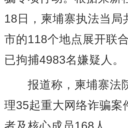
18日，柬埔寨执法当局
市的118个地点展开联
已拘捕4983名嫌疑人。
报道称，柬埔寨法院
理35起重大网络诈骗案
者及核心成员168人。