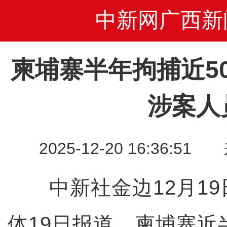
中新网广西新
柬埔寨半年拘捕近5
涉案人
2025-12-20 16:36
中新社金边12月19
体19日报道，柬埔寨近