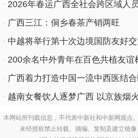
2026年春运广西全社会跨区域人员
广西三江：侗乡春茶产销两旺
中越将举行第十次边境国防友好交
200余名中外青年在百色共植友谊
广西着力打造中国一流中西医结合
越南女餐饮人逐梦广西 以京族烟
本网站所刊载信息，不代表中新社和中新网观点。
未经授权禁止转载、摘编、复制及建立镜像