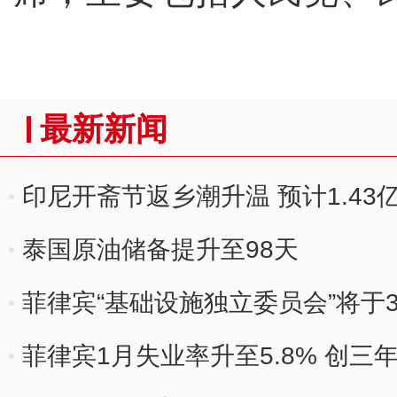
最新新闻
印尼开斋节返乡潮升温 预计1.43
泰国原油储备提升至98天
菲律宾“基础设施独立委员会”将于
菲律宾1月失业率升至5.8% 创三