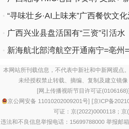
“寻味壮乡·AI上味来”广西餐饮文
广西兴业县盘活国有“三资”引活水
新海航北部湾航空开通南宁=亳州
本网站所刊载信息，不代表中新社和中新网观点。
未经授权禁止转载、摘编、复制及建立镜像
[
网上传播视听节目许可证(0106168)
京公网安备 11010202009201号
] [
京ICP备20210
可证：京(2022)0000118；京(2
违法和不良信息举报电话：15699788000 举报邮箱：jub