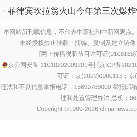
菲律宾坎拉翁火山今年第三次爆炸
5000米
本网站所刊载信息，不代表中新社和中新网观点。
未经授权禁止转载、摘编、复制及建立镜像
[
网上传播视听节目许可证(0106168)
京公网安备 11010202009201号
] [
京ICP备20210
可证：京(2022)0000118；京(2
违法和不良信息举报电话：15699788000 举报邮箱：jub
理和处置管理办法
总机：86-1
Copyright ©1999-2026 chinanews.com