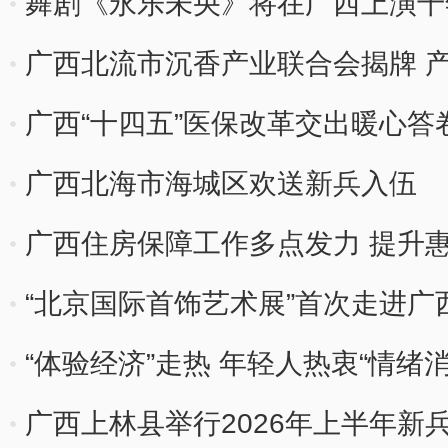
舞剧《永乐未央》将在广西上演千
广西北流市沉香产业联合会揭牌 
广西“十四五”医保改革交出暖心答
广西北海市海城区欢送新兵入伍
广西住房保障工作多点发力 提升
“北京国际首饰艺术展”首次走进广
“体验经济”走热 年轻人热衷“情绪消
广西上林县举行2026年上半年新