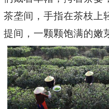
茶垄间，手指在茶枝上
提间，一颗颗饱满的嫩