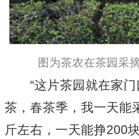
图为茶农在茶园采摘
“这片茶园就在家门
茶，春茶季，我一天能采
斤左右，一天能挣200