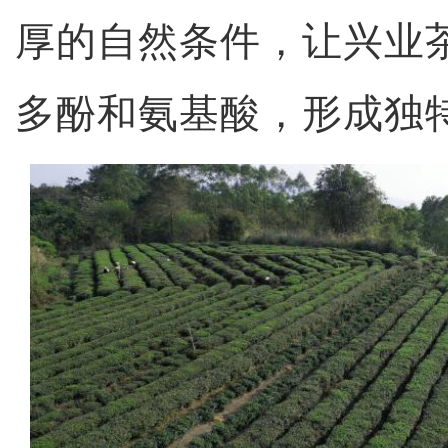
厚的自然条件，让兴业
多酚和氨基酸，形成独