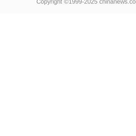
Copyright ©1999-2025 chinanews.com