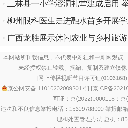
上林县一小学溶洞礼堂建成启用 
柳州眼科医生走进融水苗乡开展学
广西龙胜展示休闲农业与乡村旅游
本网站所刊载信息，不代表中新社和中新网观点。
未经授权禁止转载、摘编、复制及建立镜像
[
网上传播视听节目许可证(0106168)
京公网安备 11010202009201号
] [
京ICP备20210
可证：京(2022)0000118；京(2
违法和不良信息举报电话：15699788000 举报邮箱：jub
理和处置管理办法
总机：86-1