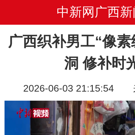
中新网广西新
广西织补男工“像素
洞 修补时
2026-06-03 21:15