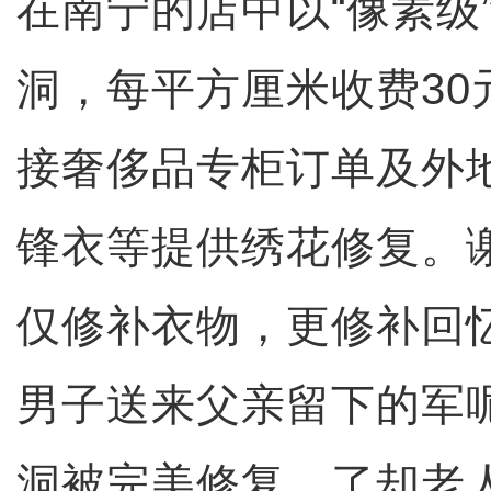
在南宁的店中以“像素级
洞，每平方厘米收费30
接奢侈品专柜订单及外
锋衣等提供绣花修复。
仅修补衣物，更修补回
男子送来父亲留下的军
洞被完美修复，了却老