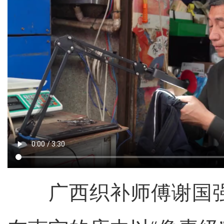
广西织补师傅谢国强