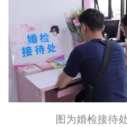
图为婚检接待处