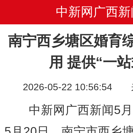
中新网广西新
南宁西乡塘区婚育
用 提供“一
2026-05-22 10:56
中新网广西新闻5月2
5月20日，南宁市西乡