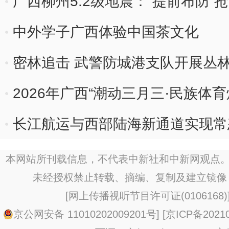
广西柳州5.2级地震：“提前布防”
中外学子广西体验中国茶文化
密林追击 武警防城港支队开展丛
2026年广西“潮动三月三·民族体
长江航运与西部陆海新通道实现常
本网站所刊载信息，不代表中新社和中新网观点。
未经授权禁止转载、摘编、复制及建立镜像
[
网上传播视听节目许可证(0106168)
京公网安备 11010202009201号
] [
京ICP备20210