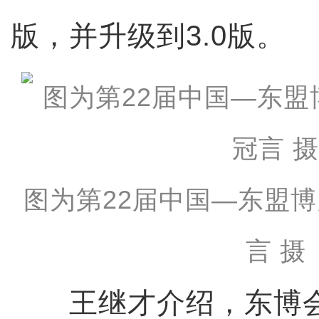
版，并升级到3.0版。
图为第22届中国—东盟
言 摄
王继才介绍，东博会