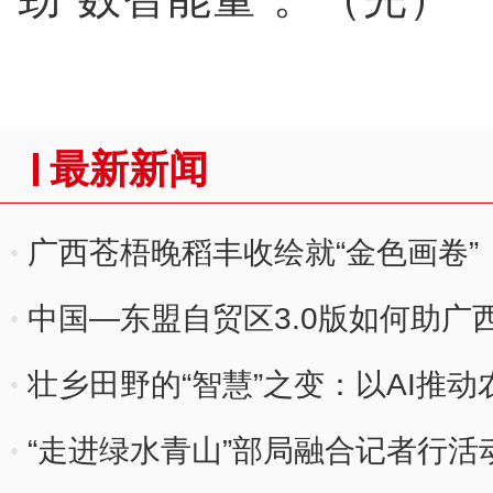
最新新闻
广西苍梧晚稻丰收绘就“金色画卷”
中国—东盟自贸区3.0版如何助广
壮乡田野的“智慧”之变：以AI推动
“走进绿水青山”部局融合记者行活