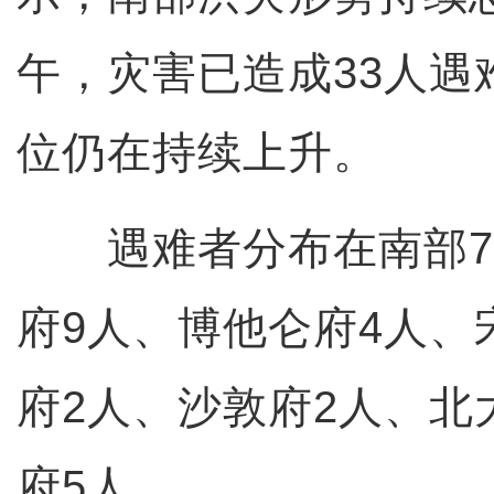
午，灾害已造成33人遇
位仍在持续上升。
遇难者分布在南部7
府9人、博他仑府4人、
府2人、沙敦府2人、北
府5人。