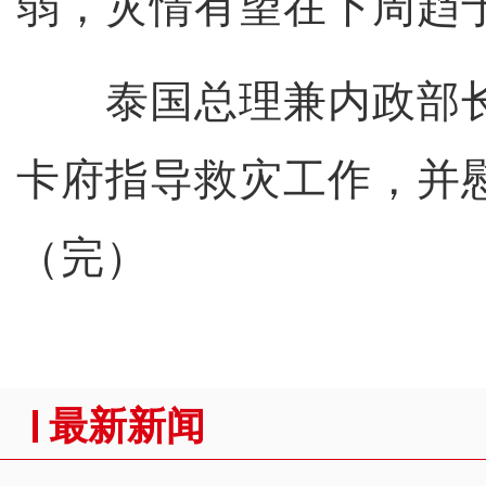
弱，灾情有望在下周趋
泰国总理兼内政部长
卡府指导救灾工作，并
（完）
最新新闻