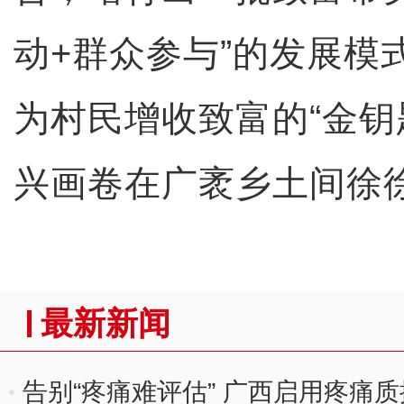
动+群众参与”的发展模
为村民增收致富的“金钥
兴画卷在广袤乡土间徐
最新新闻
告别“疼痛难评估” 广西启用疼痛