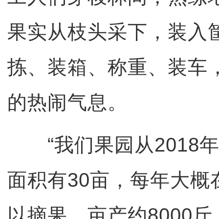
果实从枝头采下，装入
拣、装箱、称重、装车
的热闹气息。
“我们果园从2018
面积有30亩，每年大概
以摘果，亩产约8000