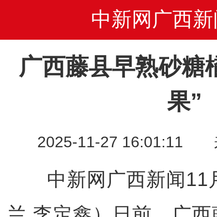
中新网广西新
广西藤县早熟砂糖
果”
2025-11-27 16:01
中新网广西新闻11月
兰 李定鑫）日前，广