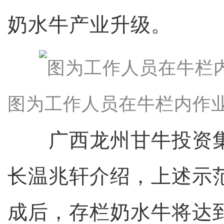
奶水牛产业升级。
图为工作人员在牛栏内作业
广西龙州甘牛投资集
长温兆轩介绍，上述示
成后，存栏奶水牛将达到