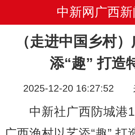
中新网广西新
（走进中国乡村）
添“趣” 打
2025-12-20 16:27
中新社广西防城港12
广西渔村以艺添“趣” 