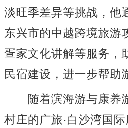
淡旺季差异等挑战，他
东兴市的中越跨境旅游
疍家文化讲解等服务，
民宿建设，进一步帮助
随着滨海游与康养游
村庄的广旅·白沙湾国