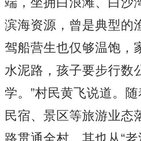
端，坐拥白浪滩、白沙
滨海资源，曾是典型的
驾船营生也仅够温饱，
水泥路，孩子要步行数
学。”村民黄飞说道。
民宿、景区等旅游业态
路贯通全村，其也从“老