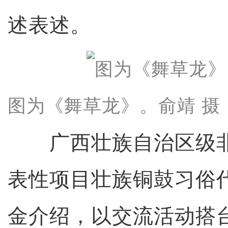
述表述。
图为《舞草龙》。俞靖 摄
广西壮族自治区级非
表性项目壮族铜鼓习俗
金介绍，以交流活动搭