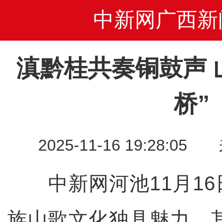
中新网广西新
滇黔桂共奏铜鼓声 
桥”
2025-11-16 19:28
中新网河池11月16日
族山歌文化独具魅力，