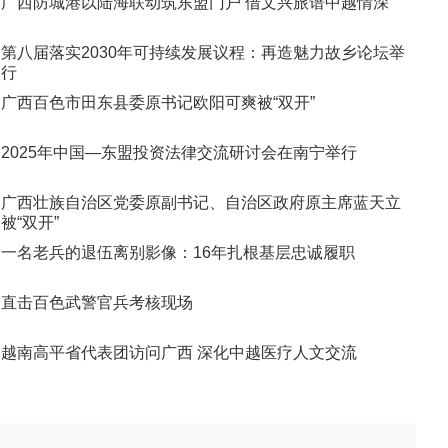
广西防城港以陆海联动筑东盟门户 借文兴旅谱中越情深
第八届落实2030年可持续发展议程：再造魅力故乡论坛举
行
广西百色市田东县委原书记欧阳可爽被“双开”
2025年中国—东盟投资法律交流研讨会在南宁举行
广西壮族自治区党委原副书记、自治区政府原主席蓝天立
被“双开”
一名老兵的退伍离别影像：16年扎根基层忠诚履职
直击百色武警官兵考核现场
越南高平省代表团访问广西 深化中越医疗人文交流