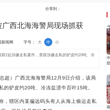
分享到：
被广西北海海警局现场抓获
中国新闻网
字号：
大
中
小
破获2起涉嫌走私案件，查获涉嫌走私的驴皮约20吨、冷
志超）广西北海海警局12月9日介绍，该局
私的驴皮约20吨、冷冻盐渍牛百叶15吨。
，辖区内某偏远码头有人从海上偷运走私