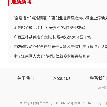
最新新闻
“金融活水”精准滴灌 广西创业担保贷款为小微企业添动
金牌献给彼此！乒乓“夫妻档”残特奥会夺冠
广西玉林赴穗推介文旅 拓展粤港澳大湾区市场
2025年“桂字号”畜产品走进大湾区产销对接（珠海）活
南宁江南区人大真情帮扶绘就乡村振兴新画卷
关于我们
About us
联系我们
本网
[
网上传播视听节目许可证(0106168)
] [
京ICP证040655号
] [