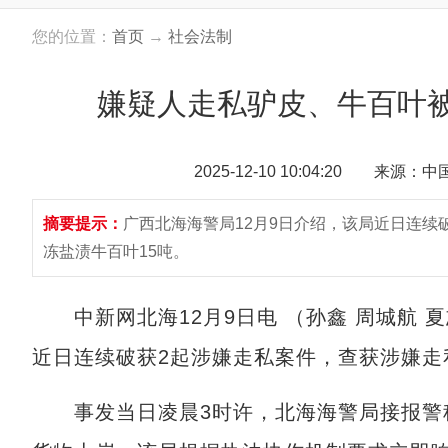
您的位置：
首页
→
社会法制
嫌疑人走私驴皮、牛百叶
2025-12-10 10:04:20 来源：
摘要提示：
广西北海海警局12月9日介绍，该局近日连续
冻盐渍牛百叶15吨。
中新网北海12月9日电 （孙鑫 周城航 夏
近日连续破获2起涉嫌走私案件，查获涉嫌走
事发当日凌晨3时许，北海海警局接报警称