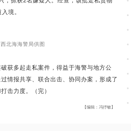
只，抓获2名嫌疑人。经查，该批走私货物
道入境。
破获多起走私案件，得益于海警与地方公
通过情报共享、联合出击、协同办案，形成了
和打击力度。（完）
【编辑：冯抒敏】