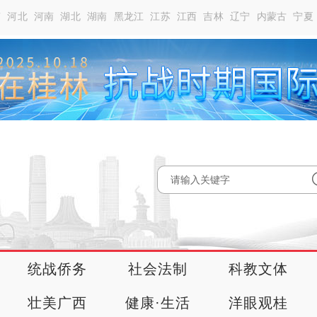
南
河北
河南
湖北
湖南
黑龙江
江苏
江西
吉林
辽宁
内蒙古
宁夏
统战侨务
社会法制
科教文体
壮美广西
健康·生活
洋眼观桂