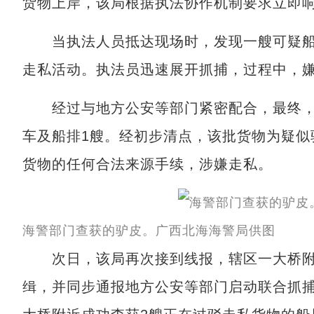
货物上岸，该局根据执法协作机制要求立即
当执法人员抵达现场时，发现一艘可疑船
走私活动。执法员迅速展开抓捕，过程中，
经过与地方公安等部门紧密配合，最终，成
车及船排1艘。经初步清点，该批货物为疑似驴
货物的任何合法来源手续，涉嫌走私。
海警部门查获的驴皮。广西北海海警局供图
次日，该局再次接到线报，辖区一大桥附
缉，并同步通报地方公安等部门启动联合抓