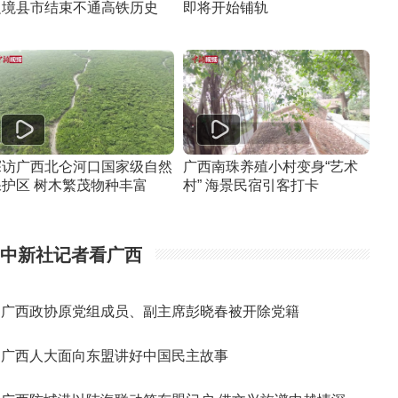
边境县市结束不通高铁历史
即将开始铺轨
探访广西北仑河口国家级自然
广西南珠养殖小村变身“艺术
保护区 树木繁茂物种丰富
村” 海景民宿引客打卡
中新社记者看广西
广西政协原党组成员、副主席彭晓春被开除党籍
广西人大面向东盟讲好中国民主故事