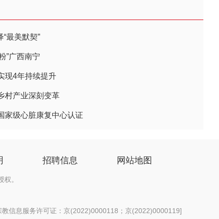
绎“最美默契”
圈粉”广西南宁
实现4年持续提升
乡村产业深刻变革
国家级心脏康复中心认证
明
招聘信息
网站地图
授权。
信息服务许可证：京(2022)0000118；京(2022)0000119
]