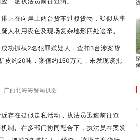
响应，派执法员前往查缉。
排正在向岸上两台货车过驳货物，疑似从事
嫌疑人利用夜色及现场复杂地形四处逃窜。
功抓获2名犯罪嫌疑人，查扣3台涉案货
皮约20吨，案值约150万元，未发现该批
近存在疑似走私活动，执法员迅速前往查
捕机制。在多部门协同配合下，执法员在案发