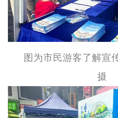
图为市民游客了解宣
摄