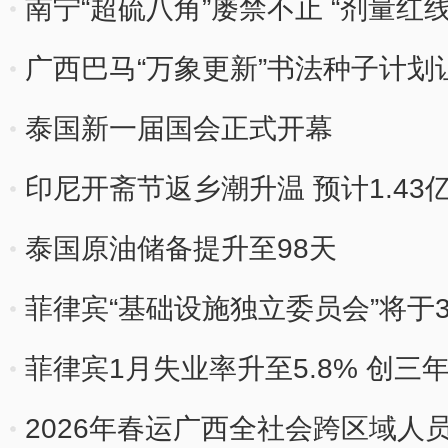
南宁“超硫八角”屡禁不止 “剂量红
广西巴马“万象更新”书法种子计
泰国新一届国会正式开幕
印尼开斋节返乡潮升温 预计1.43
泰国原油储备提升至98天
菲律宾“基础设施独立委员会”将于
菲律宾1月失业率升至5.8% 创三
2026年春运广西全社会跨区域人员