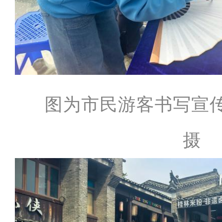
图为市民游客书写宣
摄