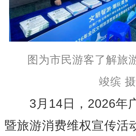
图为市民游客了解旅
竣缤 
3月14日，2026年
暨旅游消费维权宣传活