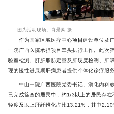
图为活动现场。肖景凤 摄
作为国家区域医疗中心项目建设单位及广
一院广西医院承担项目牵头执行工作。此次
验室检测、肝脏脂肪定量及肝硬度检测、肝
现的慢性进展期肝病患者提供个体化诊疗服
中山一院广西医院党委书记、消化内科教授
已完成筛查的居民中，约1/3以上的居民存在
轻度及以上肝纤维化占比13.21%，其中2.