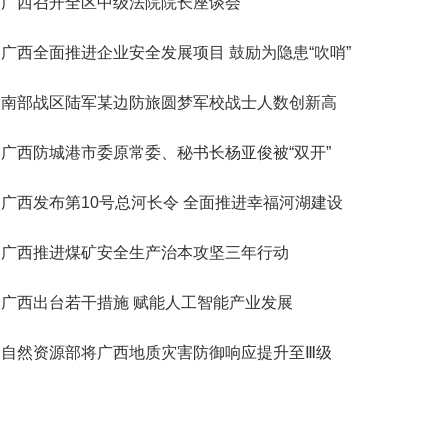
广西召开全区中级法院院长座谈会
广西全面推进企业安全发展项目 鼓励为隐患“吹哨”
南部战区陆军某边防旅圆梦军校战士人数创新高
广西防城港市委原常委、秘书长杨亚俊被“双开”
广西发布第10号总河长令 全面推进幸福河湖建设
广西推进煤矿安全生产治本攻坚三年行动
广西出台若干措施 赋能人工智能产业发展
自然资源部将广西地质灾害防御响应提升至Ⅲ级