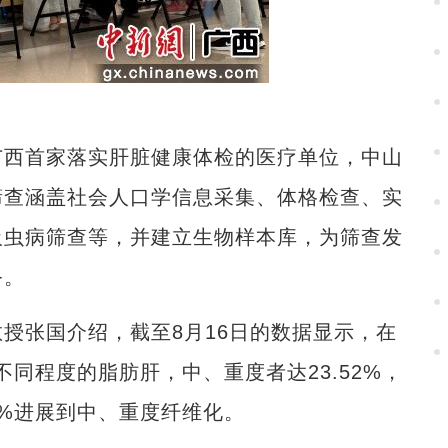
西首家落实肝脏健康体检的医疗单位，中山
筛查涵盖社会人口学信息采集、体格检查、实
吸虫病筛查等，并建立生物样本库，为筛查发
务。
张国介绍，截至8月16日的数据显示，在
不同程度的脂肪肝，中、重度者达23.52%，
10%进展到中、重度纤维化。