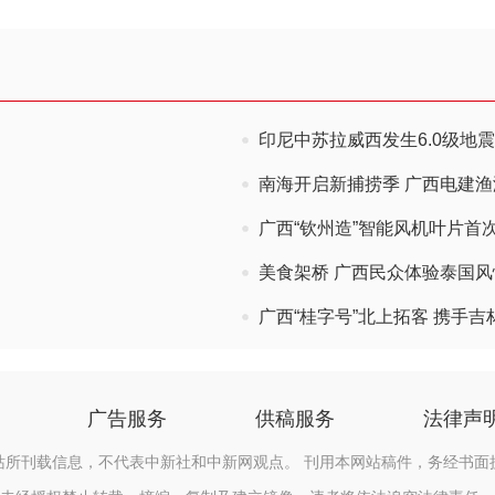
印尼中苏拉威西发生6.0级地震
南海开启新捕捞季 广西电建
广西“钦州造”智能风机叶片首
美食架桥 广西民众体验泰国
广西“桂字号”北上拓客 携手
广告服务
供稿服务
法律声
站所刊载信息，不代表中新社和中新网观点。 刊用本网站稿件，务经书面