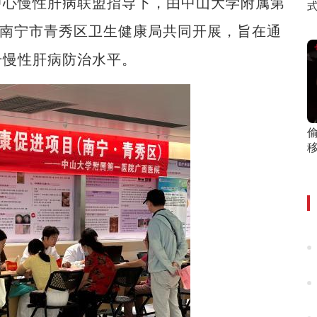
心慢性肝病联盟指导下，由中山大学附属第
式
合南宁市青秀区卫生健康局共同开展，旨在通
升慢性肝病防治水平。
移