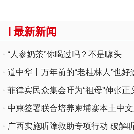
最新新闻
“人参奶茶”你喝过吗？不是噱头
道中华丨万年前的“老桂林人”也好
菲律宾民众集会吁为“祖母”伸张正
中柬签署联合培养柬埔寨本土中文
广西实施听障救助专项行动 破解听