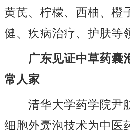
黄芪、柠檬、西柚、橙
健、疾病治疗、护肤等
广东见证中草药囊
常人家
清华大学药学院尹航
细胞外囊泡技术为中医