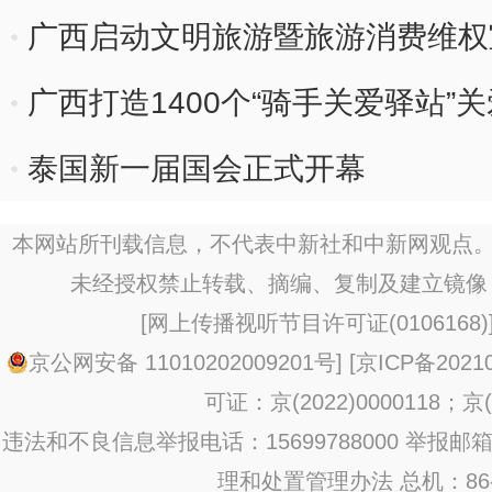
广西启动文明旅游暨旅游消费维权
广西打造1400个“骑手关爱驿站”
泰国新一届国会正式开幕
本网站所刊载信息，不代表中新社和中新网观点。
未经授权禁止转载、摘编、复制及建立镜像
[
网上传播视听节目许可证(0106168)
京公网安备 11010202009201号
] [
京ICP备20210
可证：京(2022)0000118；京(2
违法和不良信息举报电话：15699788000 举报邮箱：jub
理和处置管理办法
总机：86-1