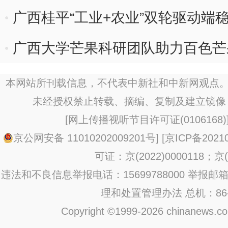
广西桂平“工业+农业”双轮驱动端稳
广西大学芒果科研团队助力百色芒
本网站所刊载信息，不代表中新社和中新网观点。
未经授权禁止转载、摘编、复制及建立镜像
[
网上传播视听节目许可证(0106168)
京公网安备 11010202009201号
] [
京ICP备20210
可证：京(2022)0000118；京(2
违法和不良信息举报电话：15699788000 举报邮箱：jub
理和处置管理办法
总机：86-1
Copyright ©1999-2026 chinanews.com