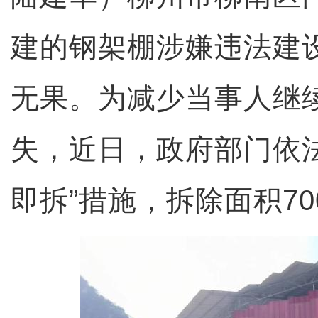
建的钢架棚涉嫌违法建
无果。为减少当事人继
失，近日，政府部门依
即拆”措施，拆除面积7