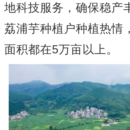
地科技服务，确保稳产
荔浦芋种植户种植热情
面积都在5万亩以上。