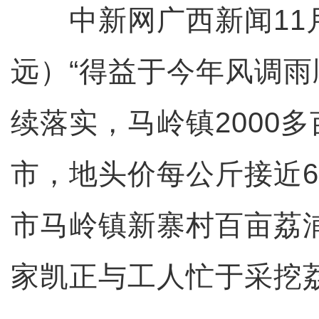
中新网广西新闻11月
远）“得益于今年风调
续落实，马岭镇2000
市，地头价每公斤接近6
市马岭镇新寨村百亩荔
家凯正与工人忙于采挖