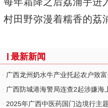
每年霜降之后荔浦芋进
村田野弥漫着糯香的荔
最新新闻
广西龙州奶水牛产业托起农户致富
广西防城港海警局连查2起涉嫌海
2025年广西中医药国门边境行主