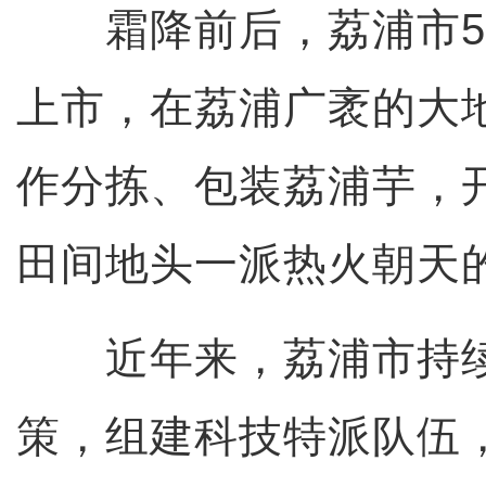
霜降前后，荔浦市5
上市，在荔浦广袤的大
作分拣、包装荔浦芋，
田间地头一派热火朝天
近年来，荔浦市持续
策，组建科技特派队伍