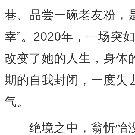
巷、品尝一碗老友粉，
幸”。2020年，一场突
改变了她的人生，身体
期的自我封闭，一度失
气。
绝境之中，翁忻怡没