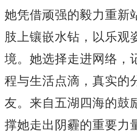
她凭借顽强的毅力重新
肢上镶嵌水钻，以乐观
境。她选择走进网络，
程与生活点滴，真实的
友。来自五湖四海的鼓
撑她走出阴霾的重要力