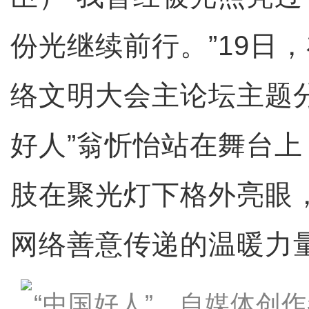
份光继续前行。”19日，
络文明大会主论坛主题
好人”翁忻怡站在舞台
肢在聚光灯下格外亮眼
网络善意传递的温暖力