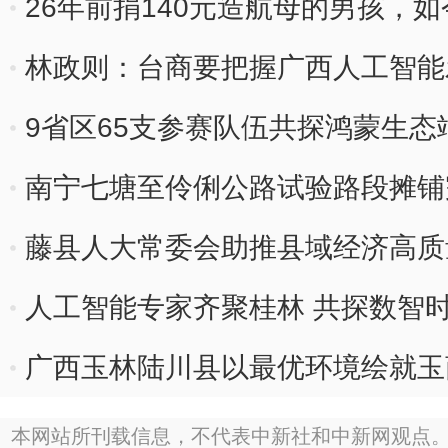
26年前捐140元造航母的男孩，
林政则：台商要把握广西人工智能
9省区65支参赛队伍共探鸿蒙生态
南宁七塘至伶俐公路试验路段摊铺
藤县人大常委会助推县域经济高质量
人工智能专家齐聚桂林 共探数智
广西玉林陆川县以最优环境绘就玉
本网站所刊载信息，不代表中新社和中新网观点。