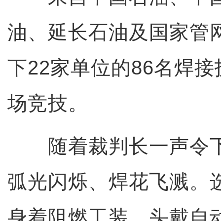
油、延长石油及国家管
下22家单位的86名焊
场竞技。
随着裁判长一声令下
弧光闪烁、焊花飞溅。
身着阻燃工装，头戴自