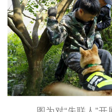
图为对“失联人”开