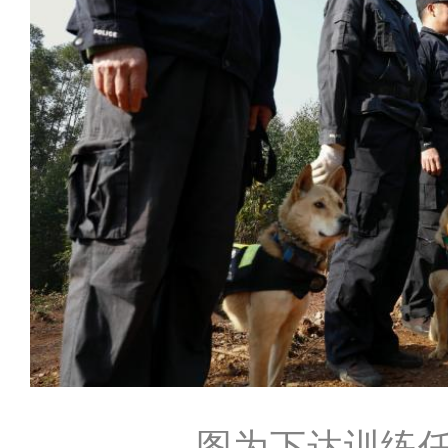
图为下达训练任