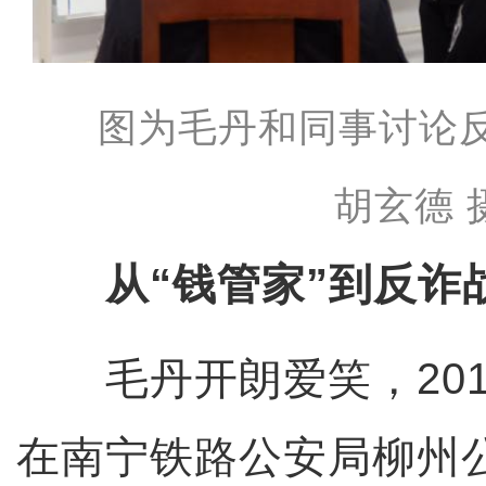
图为毛丹和同事讨论
胡玄德 
从“钱管家”到反诈
毛丹开朗爱笑，201
在南宁铁路公安局柳州