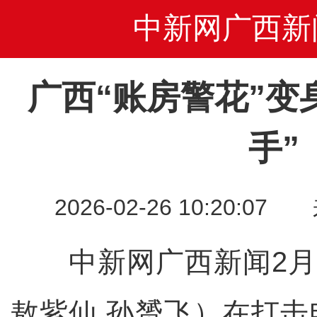
中新网广西新
广西“账房警花”变
手”
2026-02-26 10:20
中新网广西新闻2月2
敖紫仙 孙赟飞）在打