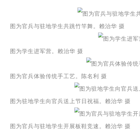
图为官兵与驻地学生共跳竹竿舞。赖治华 摄
图为学生进军营。赖治华 摄
图为官兵体验传统手工艺。陈名利 摄
图为驻地学生向官兵送上节日祝福。赖治华 摄
图为官兵与驻地学生开展板鞋竞速。赖治华 摄