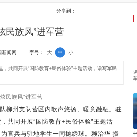
分享到：
最炫民族风”进军营
中国新闻网
字号：
大
中
小
，共同开展“国防教育+民俗体验”主题活动，谱写军民
队柳州支队营区内歌声悠扬、暖意融融。驻
，共同开展“国防教育+民俗体验”主题活
为官兵与驻地学生一同抛绣球。赖治华 摄