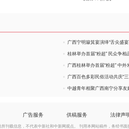
广西宁明簸箕宴演绎“舌尖盛宴
桂林举办首届“粉超” 民众争
广西桂林举办首届“粉超” 中外
广西百色多彩民俗活动共庆“三
中越青年相聚广西南宁分享友
广告服务
供稿服务
法律声
站所刊载信息，不代表中新社和中新网观点。 刊用本网站稿件，务经书面