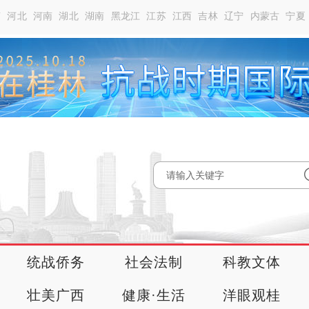
南
河北
河南
湖北
湖南
黑龙江
江苏
江西
吉林
辽宁
内蒙古
宁夏
统战侨务
社会法制
科教文体
壮美广西
健康·生活
洋眼观桂