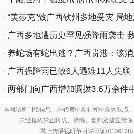
“美莎克”致广西钦州多地受灾 局
广西多地遭历史罕见强降雨袭击 
养蛇场有蛇出逃？广西贵港：该消
广西强降雨已致6人遇难11人失联
两部门向广西增加调拨3.6万余件
类救灾物资
本网站所刊载信息，不代表中新社和中新网观点。
未经授权禁止转载、摘编、复制及建立镜像
[
网上传播视听节目许可证(0106168)