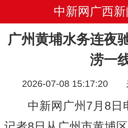
中新网广西新
广州黄埔水务连夜
涝一
2026-07-08 15:17
中新网广州7月8日电
记者8日从广州市黄埔