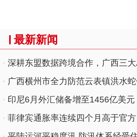
最新新闻
深耕东盟数据跨境合作，广西三大
出海
广西横州市全力防范云表镇洪水蛇
印尼6月外汇储备增至1456亿美
菲律宾通胀率连续四个月高于官方
平陆运河平稳度汛 防汛体系经受