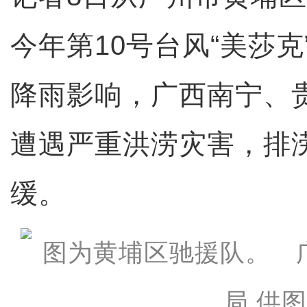
今年第10号台风“美莎
降雨影响，广西南宁、
遭遇严重洪涝灾害，排
缓。