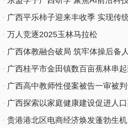
东盟学子广西研学 聚焦AI前沿科
广西平乐柿子迎来丰收季 实现传
万人竞逐2025玉林马拉松
广西体教融合破局 筑牢体操后备
广西桂平市金田镇数百亩蕉林串起致
广西高中教师性侵案被告一审被判
广西探索以家庭健康建设促进人口
贵港港北区电商经济焕发蓬勃生机