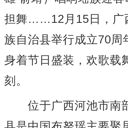
担舞……12月15日，
族自治县举行成立70周
身着节日盛装，欢歌载
刻。
位于广西河池市南部
县是中国布努瑶主要聚