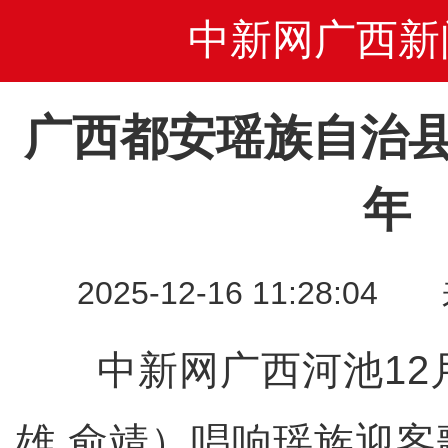
中新网广西新
广西都安瑶族自治县
年
2025-12-16 11:28
中新网广西河池12月
雄 俞靖）唱响瑶族迎