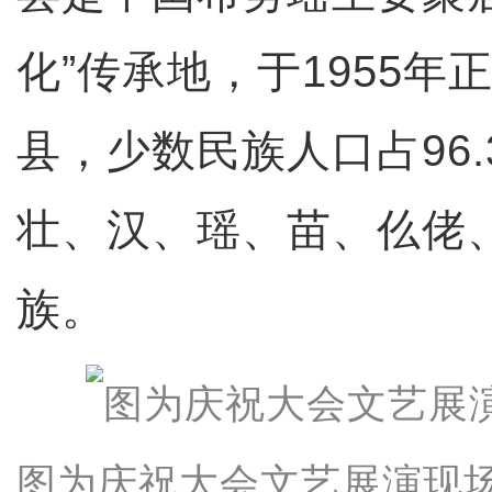
化”传承地，于1955年
县，少数民族人口占96.
壮、汉、瑶、苗、仫佬、
族。
图为庆祝大会文艺展演现场