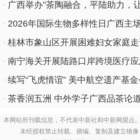
广西举办"茶陶融合，平陆助力，
动
2026年国际生物多样性日广西主
桂林市象山区开展困难妇女家庭走
南宁海关开展陆路口岸跨境医疗应
续写“飞虎情谊” 美中航空遗产基
茶香润五洲 中外学子广西品茶论
本网站所刊载信息，不代表中新社和中新网观点。
未经授权禁止转载、摘编、复制及建立镜像