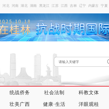
南
河北
河南
湖北
湖南
黑龙江
江苏
江西
吉林
辽宁
内蒙古
宁夏
统战侨务
社会法制
科教文体
壮美广西
健康·生活
洋眼观桂