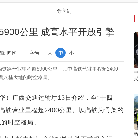
分享到：
5900公里 成高水平开放引擎
中国新闻网
字号：
大
中
小
西铁路营业里程超5900公里，其中高铁营业里程超2400
着八桂大地的时空格局。
华）广西交通运输厅13日介绍，至“十四
中高铁营业里程超2400公里。以高铁为骨架的
地的时空格局。
致