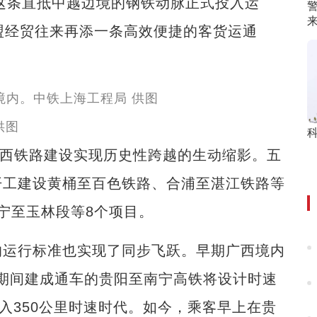
这条直抵中越边境的钢铁动脉正式投入运
盟经贸往来再添一条高效便捷的客货运通
供图
西铁路建设实现历史性跨越的生动缩影。五
开工建设黄桶至百色铁路、合浦至湛江铁路等
宁至玉林段等8个项目。
运行标准也实现了同步飞跃。早期广西境内
”期间建成通车的贵阳至南宁高铁将设计时速
入350公里时速时代。如今，乘客早上在贵