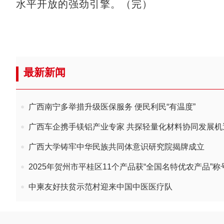
水平开放的强劲引擎。（完）
最新新闻
广西南宁多举措升级医保服务 便民利民“有温度”
广西车企携手镁铝产业专家 共探轻量化材料协同发展机
广西大学铸牢中华民族共同体意识研究院揭牌成立
2025年贺州市平桂区11个产品获“全国名特优农产品”称
中柬友好扶贫示范村迎来中国中医医疗队