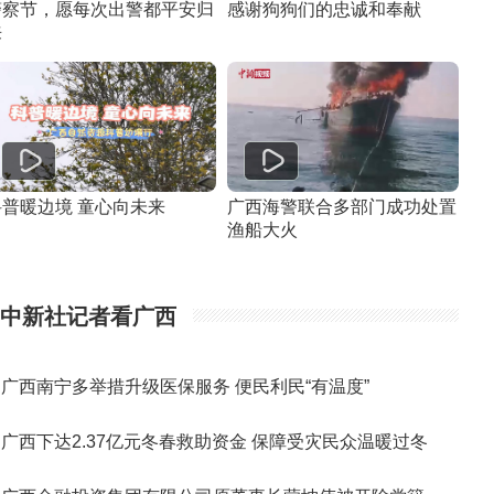
警察节，愿每次出警都平安归
感谢狗狗们的忠诚和奉献
来
科普暖边境 童心向未来
广西海警联合多部门成功处置
渔船大火
中新社记者看广西
广西南宁多举措升级医保服务 便民利民“有温度”
广西下达2.37亿元冬春救助资金 保障受灾民众温暖过冬