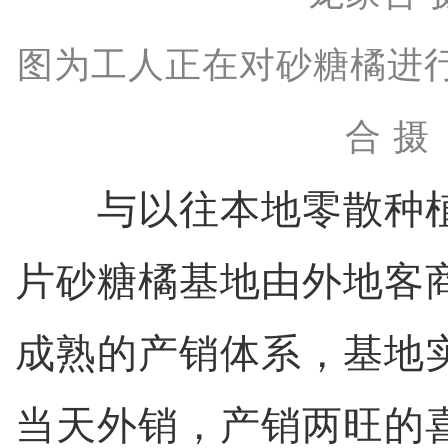
图为工人正在对砂糖橘进
合 摄
与以往本地零散种植
片砂糖橘基地由外地客
成熟的产销体系，基地
当天外销，产销两旺的