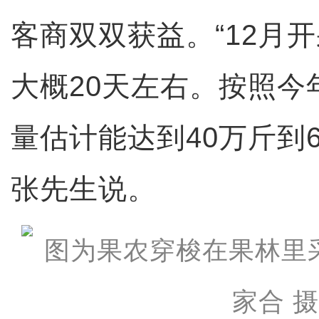
客商双双获益。“12月
大概20天左右。按照今
量估计能达到40万斤到6
张先生说。