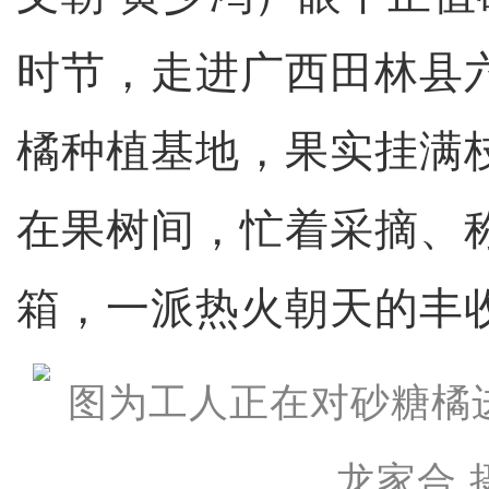
时节，走进广西田林县六
橘种植基地，果实挂满
在果树间，忙着采摘、
箱，一派热火朝天的丰