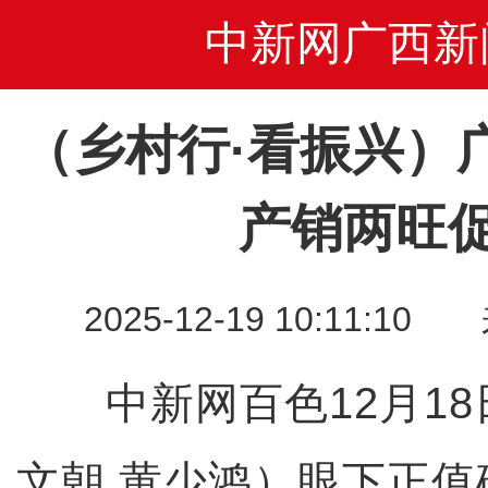
中新网广西新
（乡村行·看振兴）
产销两旺
2025-12-19 10:11
中新网百色12月18日
文朝 黄少鸿）眼下正