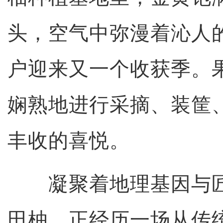
头，空气中弥漫着沁人
户迎来又一个收获季。
娴熟地进行采摘、装筐
丰收的喜悦。
凝聚着地理基因与匠
田柚，正经历一场从传