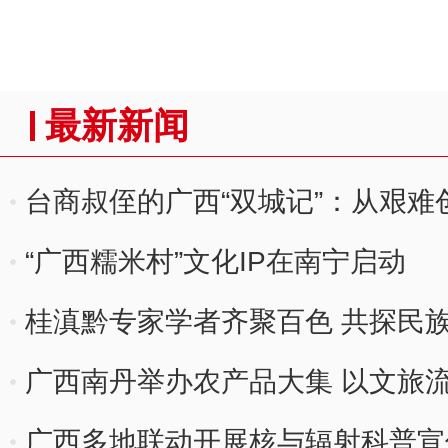
最新新闻
台商叔侄的广西“双城记”：从艰难
“广西糯米村”文化IP在南宁启动
桂滇黔专家学者齐聚百色 共探民
广西南丹举办农产品大集 以文旅
广西多地联动开展核与辐射科普宣