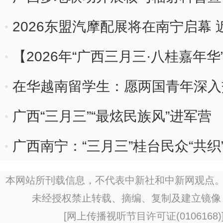
2026东盟汽摩配展将在南宁启幕 
【2026年“广西三月三·八桂嘉年华
里醉春光
在华越南留学生：愿两国青年深入
广西“三月三”“最炫民族风”进军营
广西南宁：“三月三”桂台民众“共织
本网站所刊载信息，不代表中新社和中新网观点。
未经授权禁止转载、摘编、复制及建立镜像
[
网上传播视听节目许可证(0106168)