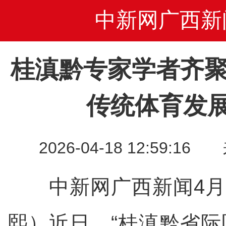
中新网广西新
桂滇黔专家学者齐聚
传统体育发
2026-04-18 12:59
中新网广西新闻4月1
熙）近日，“桂滇黔省