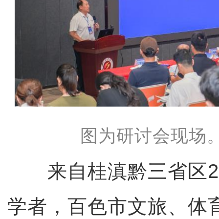
图为研讨会现场
来自桂滇黔三省区2
学者，百色市文旅、体