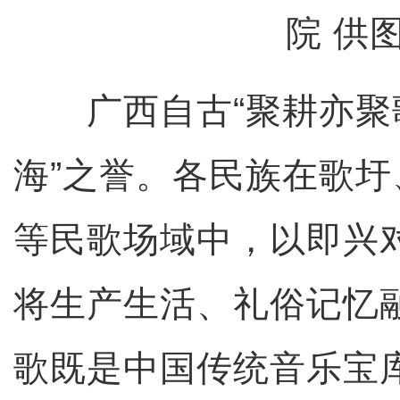
院 供
广西自古“聚耕亦聚歌
海”之誉。各民族在歌
等民歌场域中，以即兴
将生产生活、礼俗记忆
歌既是中国传统音乐宝