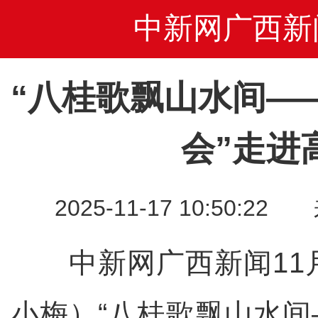
中新网广西新
“八桂歌飘山水间—
会”走进
2025-11-17 10:50
中新网广西新闻11月
小梅）“八桂歌飘山水