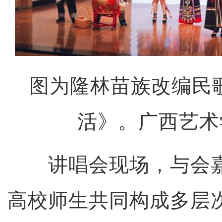
图为隆林苗族改编民
活》。广西艺术
讲唱会现场，与会嘉
高校师生共同构成多层