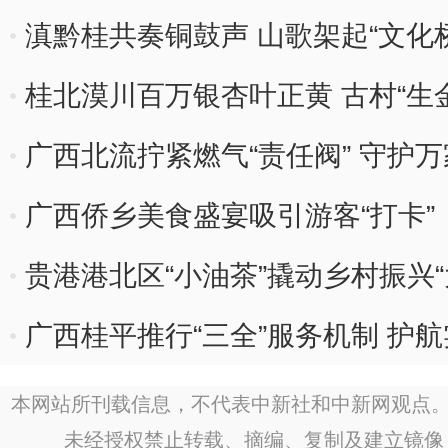
滇黔桂共奏铜鼓声 山歌架起“文化桥
桂北漠川百万银杏叶正黄 古村“生
广西北流拧紧燃气“责任阀” 守护万
广西侨乡美食盛宴吸引游客“打卡”
贵港港北区“小油茶”撬动乡村振兴“
广西桂平推行“三全”服务机制 护
本网站所刊载信息，不代表中新社和中新网观点。
未经授权禁止转载、摘编、复制及建立镜像