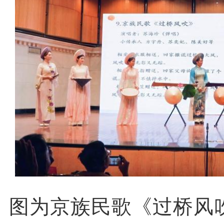
图为京族民歌《过桥风