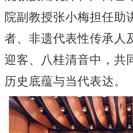
院副教授张小梅担任助
者、非遗代表性传承人
迎客、八桂清音中，共
历史底蕴与当代表达。