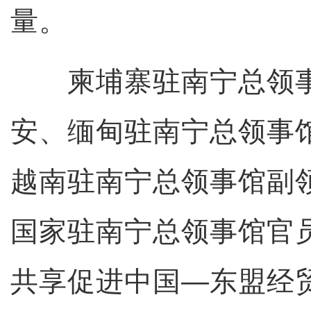
量。
柬埔寨驻南宁总领事
安、缅甸驻南宁总领事
越南驻南宁总领事馆副
国家驻南宁总领事馆官
共享促进中国—东盟经