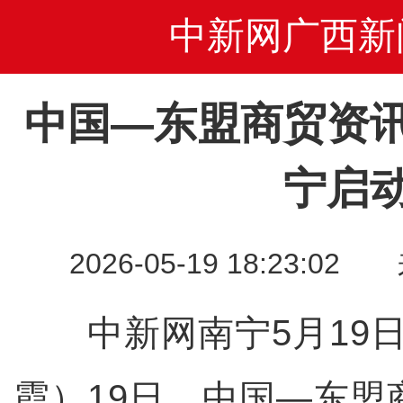
中新网广西新
中国—东盟商贸资
宁启
2026-05-19 18:23
中新网南宁5月19日
霞）19日，中国—东盟