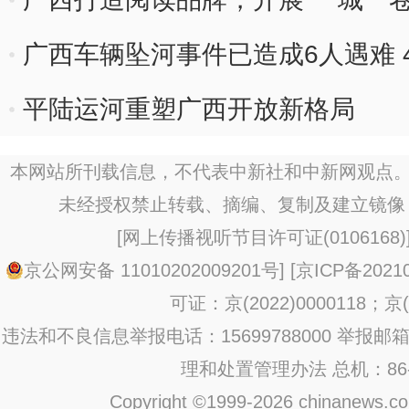
广西车辆坠河事件已造成6人遇难 
平陆运河重塑广西开放新格局
本网站所刊载信息，不代表中新社和中新网观点。
未经授权禁止转载、摘编、复制及建立镜像
[
网上传播视听节目许可证(0106168)
京公网安备 11010202009201号
] [
京ICP备20210
可证：京(2022)0000118；京(2
违法和不良信息举报电话：15699788000 举报邮箱：jub
理和处置管理办法
总机：86-1
Copyright ©1999-2026 chinanews.com