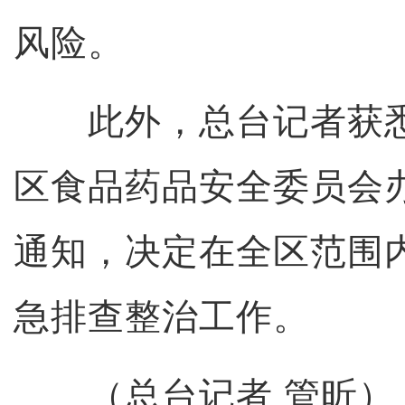
风险。
此外，总台记者获悉
区食品药品安全委员会
通知，决定在全区范围
急排查整治工作。
（总台记者 管昕）