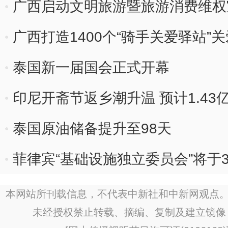
广西启动文明旅游暨旅游消费维权
广西打造1400个“骑手关爱驿站”
泰国新一届国会正式开幕
印尼开斋节返乡潮升温 预计1.43
泰国原油储备提升至98天
菲律宾“基础设施独立委员会”将于
本网站所刊载信息，不代表中新社和中新网观点。
未经授权禁止转载、摘编、复制及建立镜像