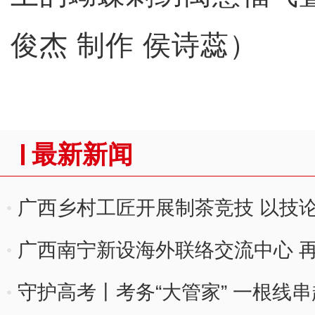
俊杰 制作 侯诗蕊）
最新新闻
广西乡村工匠开展制茶竞技 以技
广西南宁新设海外联络交流中心 
守护高考丨考务“大管家” 一根线