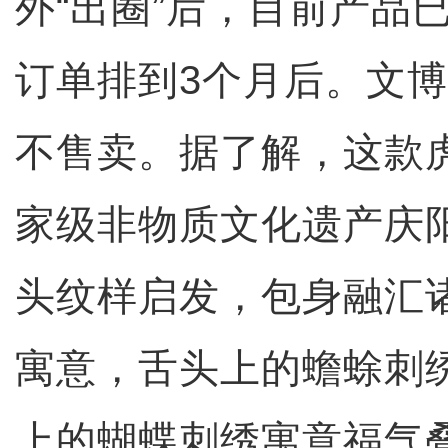
外“出圈”后，目前产品
订单排到3个月后。文
不售卖。据了解，这款
家级非物质文化遗产庆
头纹样启发，包身融汇
寓意，舌头上的蟾蜍刺
上的蝴蝶刺绣寓意福气